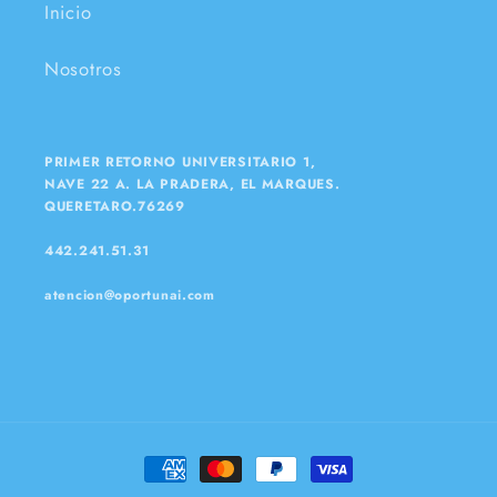
Inicio
Nosotros
PRIMER RETORNO UNIVERSITARIO 1,
NAVE 22 A. LA PRADERA, EL MARQUES.
QUERETARO.76269
442.241.51.31
atencion@oportunai.com
Formas
de