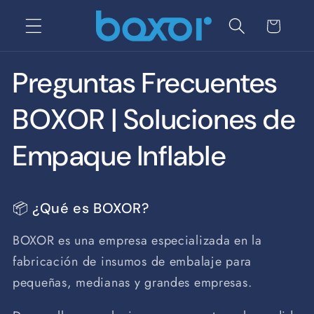
Ir
directamente
Carrito
al contenido
Preguntas Frecuentes
BOXOR | Soluciones de
Empaque Inflable
📦 ¿Qué es BOXOR?
BOXOR es una empresa especializada en la
fabricación de insumos de embalaje para
pequeñas, medianas y grandes empresas.